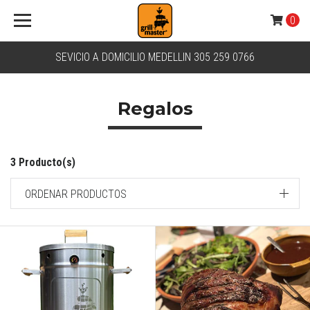
0
SEVICIO A DOMICILIO MEDELLIN 305 259 0766
Regalos
3 Producto(s)
ORDENAR PRODUCTOS