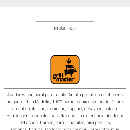
SÍGUENOS
Asadores tipo barril para regalo. Amplio portafolio de chorizos
tipo gourmet en Medellín, 100% carne premium de cerdo. Chorizo
argentino, italiano, mexicano, español, desayuno, polaco.
Perniles y mini perniles para Navidad. La experiencia alrededor
del asado. Carnes, cortes, parniles, mini perniles,
jamones, barriles, maderas para ahumar y productos muy