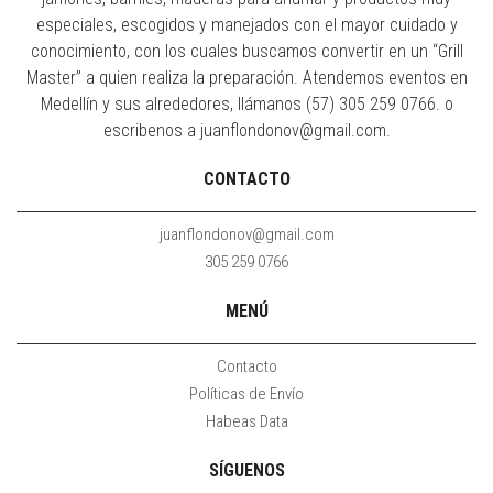
especiales, escogidos y manejados con el mayor cuidado y
conocimiento, con los cuales buscamos convertir en un “Grill
Master” a quien realiza la preparación. Atendemos eventos en
Medellín y sus alrededores, llámanos (57) 305 259 0766. o
escribenos a juanflondonov@gmail.com.
CONTACTO
juanflondonov@gmail.com
305 259 0766
MENÚ
Contacto
Políticas de Envío
Habeas Data
SÍGUENOS