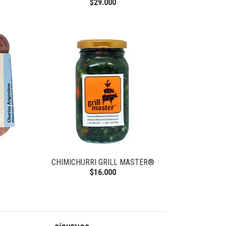
$29.000
CHIMICHURRI GRILL MASTER®
$16.000