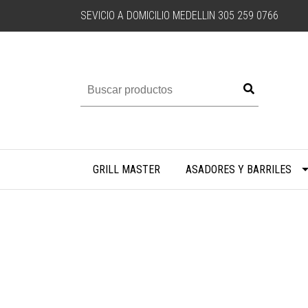
SEVICIO A DOMICILIO MEDELLIN 305 259 0766
GRILL MASTER
ASADORES Y BARRILES