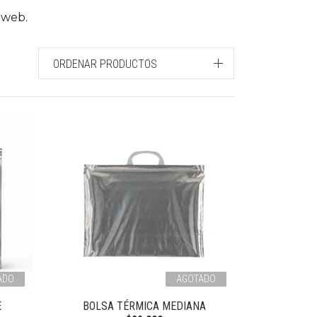
 web.
ORDENAR PRODUCTOS
ADO
AGOTADO
E
BOLSA TÉRMICA MEDIANA