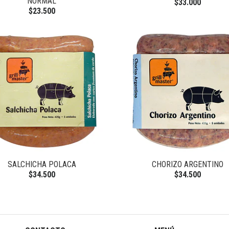
NORMAL
$33.000
$23.500
SALCHICHA POLACA
CHORIZO ARGENTINO
$34.500
$34.500