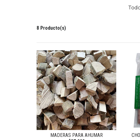
Todo
8 Producto(s)
MADERAS PARA AHUMAR
CHO