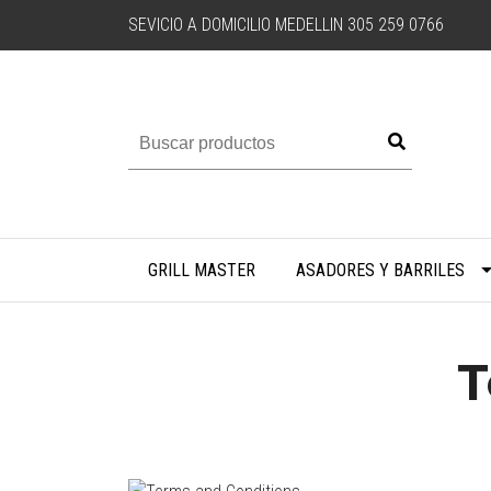
SEVICIO A DOMICILIO MEDELLIN 305 259 0766
GRILL MASTER
ASADORES Y BARRILES
T