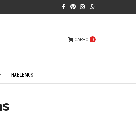
CARRO
0
HABLEMOS
ns