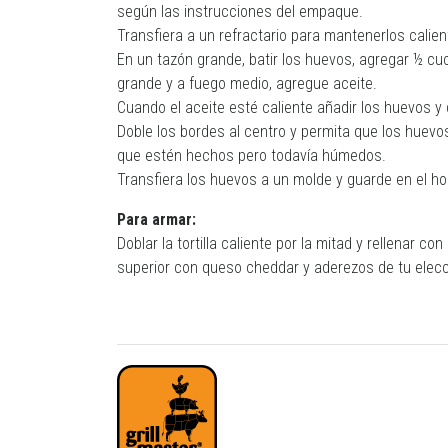
según las instrucciones del empaque.
Transfiera a un refractario para mantenerlos calien
En un tazón grande, batir los huevos, agregar ½ cu
grande y a fuego medio, agregue aceite.
Cuando el aceite esté caliente añadir los huevos y 
Doble los bordes al centro y permita que los huevo
que estén hechos pero todavía húmedos.
Transfiera los huevos a un molde y guarde en el hor
Para armar:
Doblar la tortilla caliente por la mitad y rellenar 
superior con queso cheddar y aderezos de tu elecc