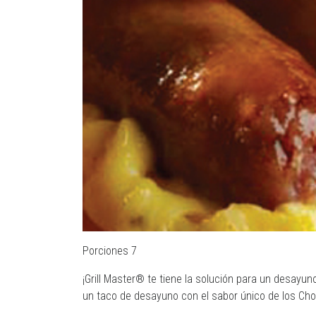
Porciones 7
¡Grill Master® te tiene la solución para un desayuno
un taco de desayuno con el sabor único de los Ch