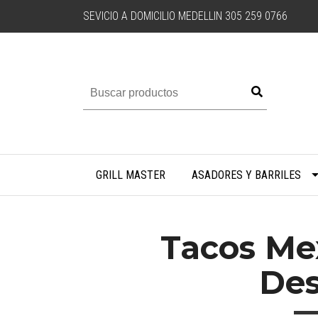
SEVICIO A DOMICILIO MEDELLIN 305 259 0766
GRILL MASTER
ASADORES Y BARRILES
Tacos Me
De