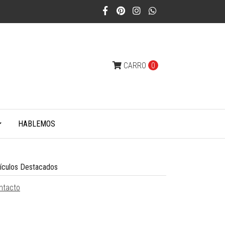
CARRO
0
HABLEMOS
tículos Destacados
ntacto