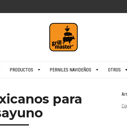
PRODUCTOS
PERNILES NAVIDEÑOS
OTROS
xicanos para
Ar
Co
sayuno