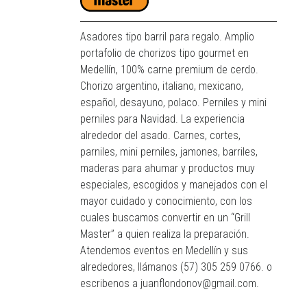
Asadores tipo barril para regalo. Amplio
portafolio de chorizos tipo gourmet en
Medellín, 100% carne premium de cerdo.
Chorizo argentino, italiano, mexicano,
español, desayuno, polaco. Perniles y mini
perniles para Navidad. La experiencia
alrededor del asado. Carnes, cortes,
parniles, mini perniles, jamones, barriles,
maderas para ahumar y productos muy
especiales, escogidos y manejados con el
mayor cuidado y conocimiento, con los
cuales buscamos convertir en un “Grill
Master” a quien realiza la preparación.
Atendemos eventos en Medellín y sus
alrededores, llámanos (57) 305 259 0766. o
escribenos a juanflondonov@gmail.com.